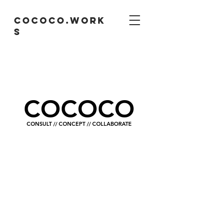
cococo.work
s
COCOCO
CONSULT // CONCEPT // COLLABORATE