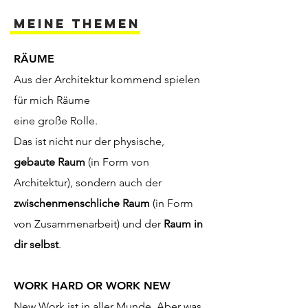
MEINE THEMEN
RÄUME
Aus der Architektur kommend spielen
für mich Räume
eine große Rolle.
Das ist nicht nur der physische,
gebaute Raum
(in Form von
Architektur), sondern auch der
zwischenmenschliche Raum
(in Form
von Zusammenarbeit) und der
Raum in
dir selbst
.
WORK HARD OR WORK NEW
New Work ist in aller Munde. Aber was