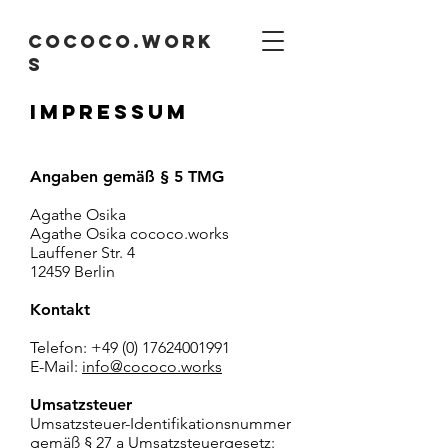
cococo.work
s
IMPRESSUM
Angaben gemäß § 5 TMG
Agathe Osika
Agathe Osika cococo.works
Lauffener Str. 4
12459 Berlin
Kontakt
Telefon:
+49 (0) 17624001991
E-Mail:
info@cococo.works
Umsatzsteuer
Umsatzsteuer-Identifikationsnummer
gemäß § 27 a Umsatzsteuergesetz: