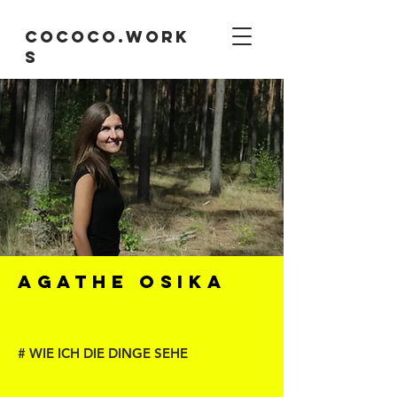
cococo.work
s
Agathe Osika
# WIE ICH DIE DINGE SEHE