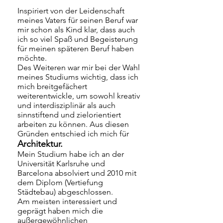
Inspiriert von der Leidenschaft
meines Vaters für seinen Beruf war
mir schon als Kind klar, dass auch
ich so viel Spaß und Begeisterung
für meinen späteren Beruf haben
möchte.
Des Weiteren war mir bei der Wahl
meines Studiums wichtig, dass ich
mich breitgefächert
weiterentwickle, um sowohl kreativ
und interdisziplinär als auch
sinnstiftend und zielorientiert
arbeiten zu können. Aus diesen
Gründen entschied ich mich für
Architektur.
Mein Studium habe ich an der
Universität Karlsruhe und
Barcelona absolviert und 2010 mit
dem Diplom (Vertiefung
Städtebau) abgeschlossen.
Am meisten interessiert und
geprägt haben mich die
außergewöhnlichen